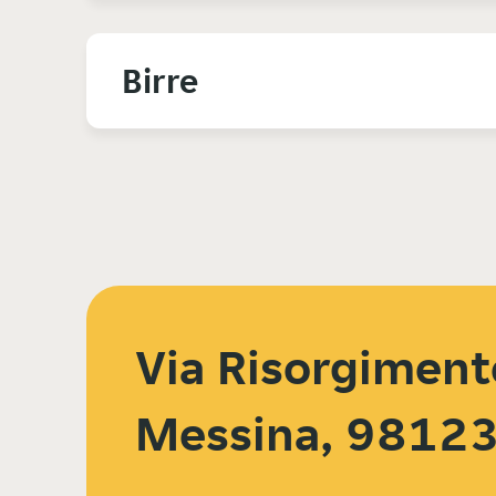
Birre
Via Risorgiment
Messina, 9812