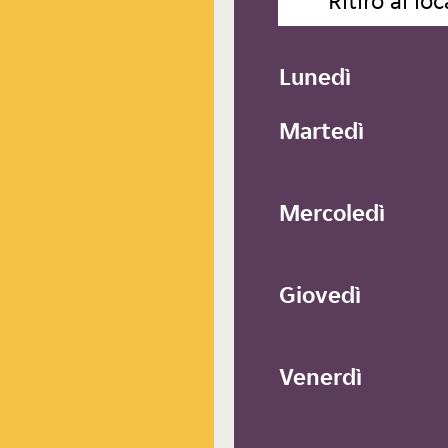
Ritiro al loc
Lunedì
Martedì
Mercoledì
Giovedì
Venerdì