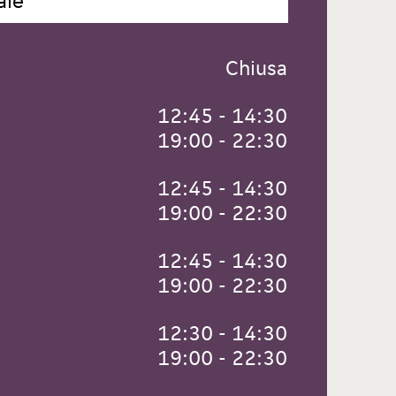
ale
 Chiusa
 12:45 - 14:30
 19:00 - 22:30
 12:45 - 14:30
 19:00 - 22:30
 12:45 - 14:30
 19:00 - 22:30
 12:30 - 14:30
 19:00 - 22:30